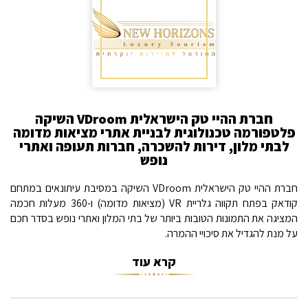
חברת ההיי טק הישראלית VDroom השיקה
פלטפורמה טכנולוגית לבניית אתרי מציאות מדומה
לבתי מלון, דירות להשכרה, חברות תעופה ואתרי
נופש
חברת ההיי טק הישראלית VDroom השיקה במסיבת עיתונאים במתחם
קודאק בפתח תקווה גלריית VR (מציאות מדומה) ו-360 מעלות חכמה
המציגה את התמונות הטובות ביותר של בתי המלון ואתרי נופש בסדר חכם
על מנת להגדיל את סיכויי ההמרה.
קרא עוד