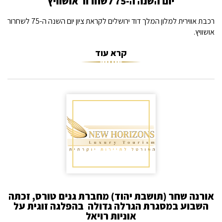
יום השנה ה-75 לשחרור אושוויץ
רכבת אווירית למלון המלך דוד ירושלים לקראת ציון יום השנה ה-75 לשחרור
אושוויץ.
קרא עוד
אורנה שחר (תושבת יהוד) מחברת גנים טורס, זכתה
השבוע במסגרת הגרלה גדולה  בהפלגה זוגית על
אוניות רויאל