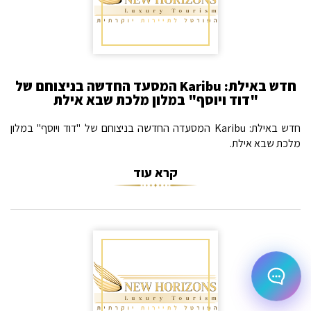
בחר אחת מהאפשרויות.
שירות למטייל
מחירים
צריך עזרה בלמצוא מאמר
חדש באילת: Karibu המסעד החדשה בניצוחם של
"דוד ויוסף" במלון מלכת שבא אילת
שלום! מוכן לתכנן את הטיול או הנסיעה העסקית
הבאה שלך?
חדש באילת: Karibu המסעדה החדשה בניצוחם של "דוד ויוסף" במלון
מלכת שבא אילת.
קרא עוד