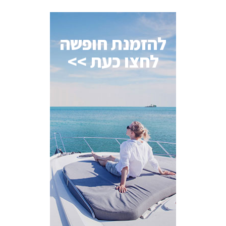
להזמנת חופשה
לחצו כעת >>
AI Assistant
מחובר
איך אפשר לעזור?