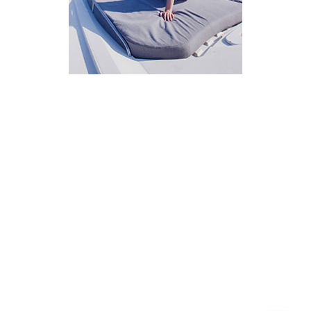
מחובר
איך אפשר לעזור?
בחר אחת מהאפשרויות.
שירות למטייל
מחירים
צריך עזרה בלמצוא מאמר
שלום! מוכן לתכנן את הטיול או הנסיעה העסקית
הבאה שלך?