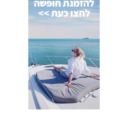
להזמנת חופשה
לחצו כעת >>
AI Assistant
מחובר
איך אפשר לעזור?
בחר אחת מהאפשרויות.
שירות למטייל
מחירים