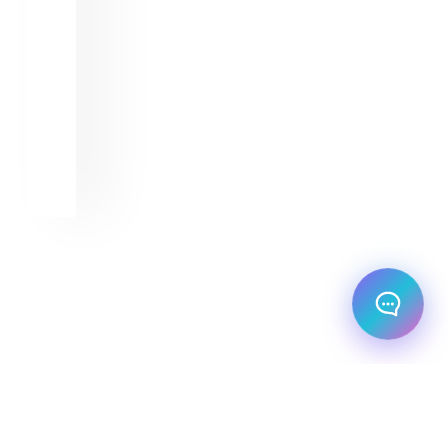
שלום! מוכן לתכנן את הטיול או הנסיעה העסקית
הבאה שלך?