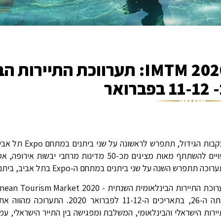
2020 IMTM: תערווכת התיי
1 בפברואר
צפויים להשתתף מאות מציגים מכ-50 מדינות מ
וכה תתפרש השנה על שני ביתנים במתחם ה-Expo בתל אביב, ביתנים - 1+2 .
שנתה ה-26, בתאריכים ה-11-12 ל
ירות הישראלי והבינלאומי, המשלבת ומפגישה בין התייר הישראלי, עמ