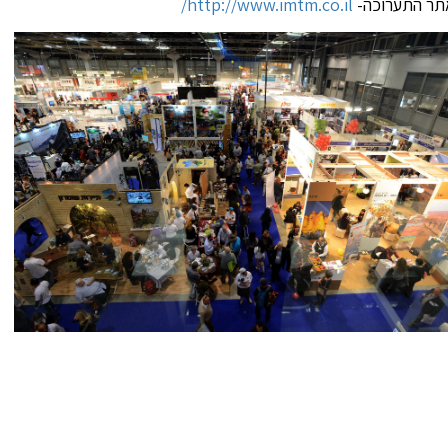
תר התערוכה-
http://www.imtm.co.il/