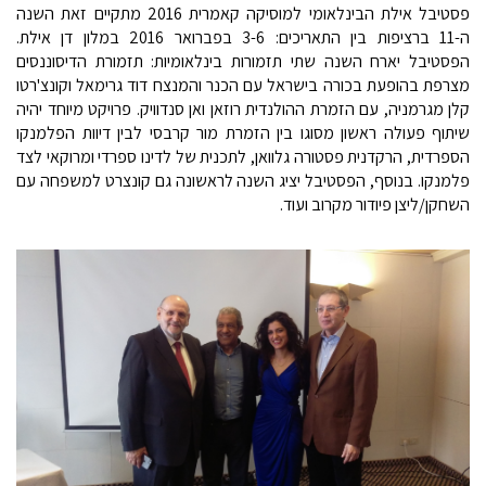
פסטיבל אילת הבינלאומי למוסיקה קאמרית 2016 מתקיים זאת השנה
ה-11 ברציפות בין התאריכים: 3-6 בפברואר 2016 במלון דן אילת.
הפסטיבל יארח השנה שתי תזמורות בינלאומיות: תזמורת הדיסוננסים
מצרפת בהופעת בכורה בישראל עם הכנר והמנצח דוד גרימאל וקונצ'רטו
קלן מגרמניה, עם הזמרת ההולנדית רוזאן ואן סנדוויק. פרויקט מיוחד יהיה
שיתוף פעולה ראשון מסוגו בין הזמרת מור קרבסי לבין דיוות הפלמנקו
הספרדית, הרקדנית פסטורה גלוואן, לתכנית של לדינו ספרדי ומרוקאי לצד
פלמנקו. בנוסף, הפסטיבל יציג השנה לראשונה גם קונצרט למשפחה עם
השחקן/ליצן פיודור מקרוב ועוד.