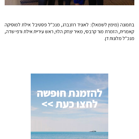
בתמונה (מימין לשמאל): לאוניד רוזנברג, מנכ"ל פסטיבל אילת למוסיקה
קאמרית, הזמרת מור קרבסי, מאיר יצחק הלוי, ראש עיריית אילת ורפי שדה,
מנכ"ל מלונות דן.
להזמנת חופשה
לחצו כעת >>