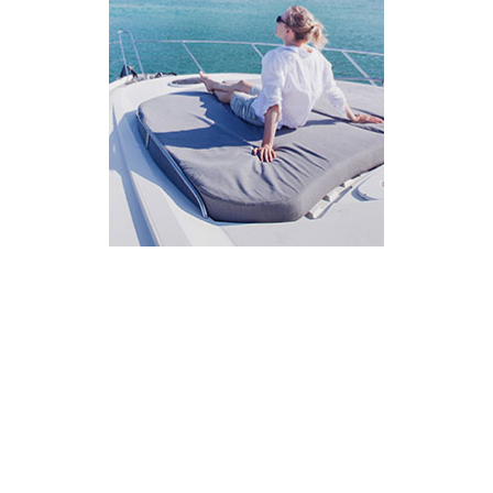
AI Assistant
מחובר
איך אפשר לעזור?
בחר אחת מהאפשרויות.
שירות למטייל
מחירים
צריך עזרה בלמצוא מאמר
שלום! מוכן לתכנן את הטיול או הנסיעה העסקית
הבאה שלך?