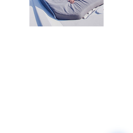
איך אפשר לעזור?
בחר אחת מהאפשרויות.
שירות למטייל
מחירים
צריך עזרה בלמצוא מאמר
שלום! מוכן לתכנן את הטיול או הנסיעה העסקית
הבאה שלך?