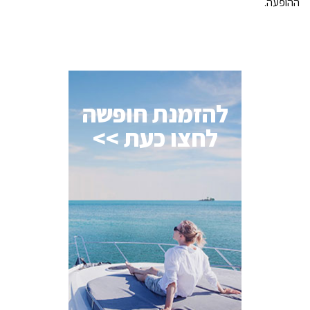
ההופעה.
להזמנת חופשה
לחצו כעת >>
AI Assistant
מחובר