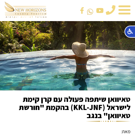
טלפון
טאיוואן שיתפה פעולה עם קרן קימת
לישראל (KKL-JNF) בהקמת "חורשת
טאיוואן" בנגב
מאת: