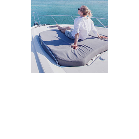
AI Assistant
מחובר
איך אפשר לעזור?
בחר אחת מהאפשרויות.
שירות למטייל
מחירים
צריך עזרה בלמצוא מאמר
שלום! מוכן לתכנן את הטיול או הנסיעה העסקית
הבאה שלך?