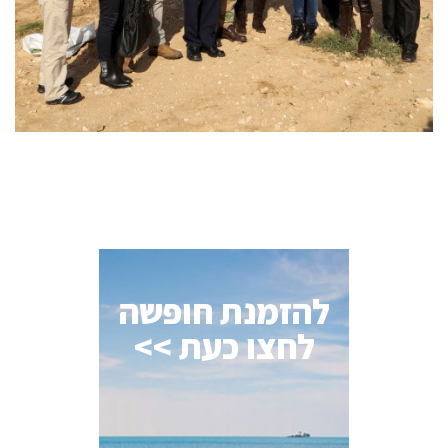
להזמנת חופשה
לחצו כעת >>