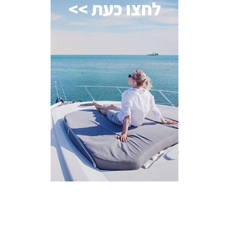
לחצו כעת >>
AI Assistant
מחובר
איך אפשר לעזור?
בחר אחת מהאפשרויות.
שירות למטייל
מחירים
צריך עזרה בלמצוא מאמר