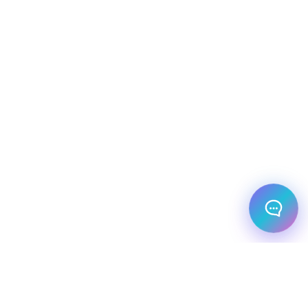
שלום! מוכן לתכנן את הטיול או הנסיעה העסקית
הבאה שלך?