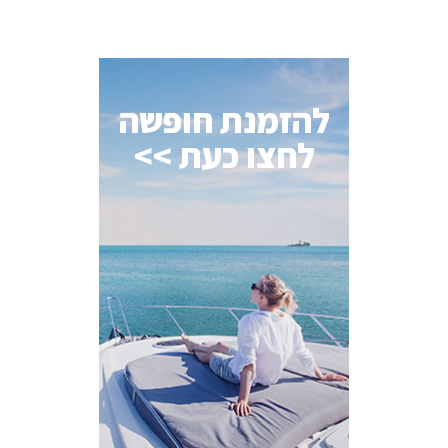
להזמנת חופשה
לחצו כעת >>
AI Assistant
מחובר