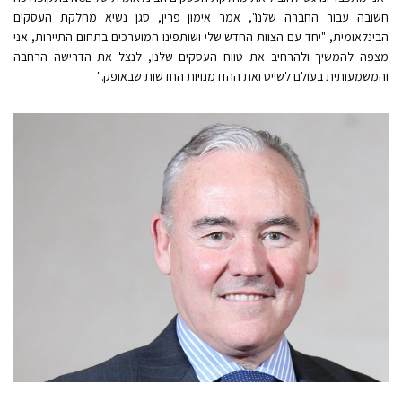
חשובה עבור החברה שלנו", אמר אימון פרין, סגן נשיא מחלקת העסקים
הבינלאומית, "יחד עם הצוות החדש שלי ושותפינו המוערכים בתחום התיירות, אני
מצפה להמשיך ולהרחיב את טווח העסקים שלנו, לנצל את הדרישה הרחבה
והמשמעותית בעולם לשייט ואת ההזדמנויות החדשות שבאופק."