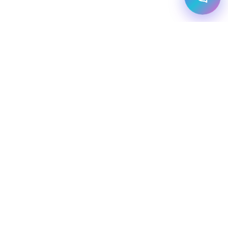
מלונות עסקיים
יעדי יוקרה
מחלקת עסקים
שיט יוקרתי
השכרת רכב
שירותי תיירות VIP
הצהרת נגישות
מפת אתר
מדיניות פרטיות
חופשת סקי
מסעדות
טיסות פרטיות
simply-