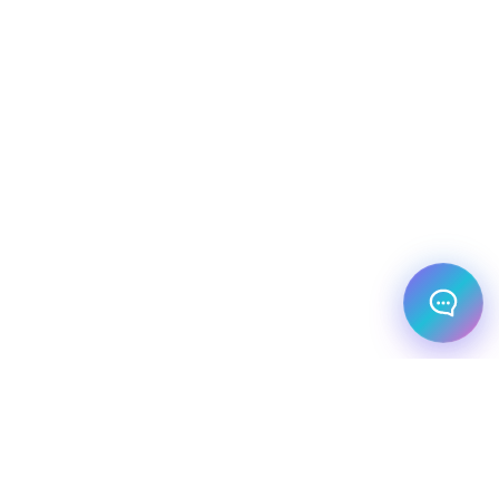
שלום! מוכן לתכנן את הטיול או הנסיעה העסקית
הבאה שלך?