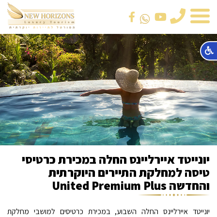
טלפון
יונייטד איירליינס החלה במכירת כרטיסי
טיסה למחלקת התיירים היוקרתית
והחדשה United Premium Plus
יונייטד איירליינס החלה השבוע, במכירת כרטיסים למושבי מחלקת