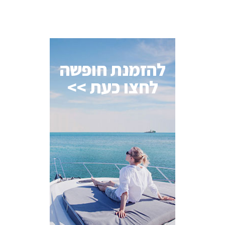
להזמנת חופשה
לחצו כעת >>
AI Assistant
מחובר