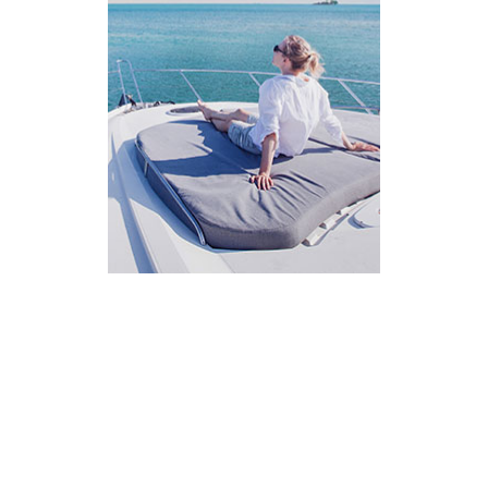
AI Assistant
מחובר
איך אפשר לעזור?
בחר אחת מהאפשרויות.
שירות למטייל
מחירים
צריך עזרה בלמצוא מאמר
שלום! מוכן לתכנן את הטיול או הנסיעה העסקית
הבאה שלך?