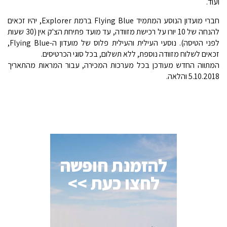
ועוד.
חברי מועדון הנוסע המתמיד Flying Blue ברמת Explorer, יהיו זכאים
להנחה של 10 יורו על רכישת מזוודה, עד מועד פתיחת הצ'ק אין (30 שעות
לפני הטיסה). נוסעי העילית והעילית פלוס של מועדון ה-Flying Blue,
זכאים לשלוח מזוודה נוספת, ללא תשלום, בכל סוגי הכרטיסים.
המתווה החדש מעודכן בכל מערכות המכירה, עבור המראות מהתאריך
5.10.2018 והלאה.
להזמנת חופשה
לחצו כעת >>