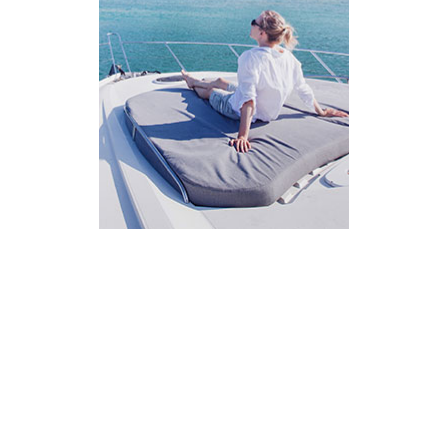
AI Assistant
מחובר
איך אפשר לעזור?
בחר אחת מהאפשרויות.
שירות למטייל
מחירים
צריך עזרה בלמצוא מאמר
שלום! מוכן לתכנן את הטיול או הנסיעה העסקית
הבאה שלך?