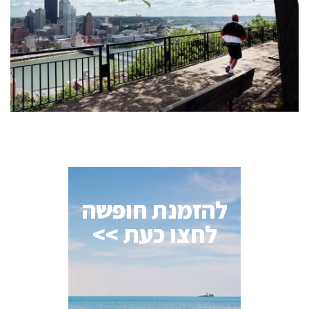
להזמנת חופשה
לחצו כעת >>