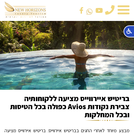
טלפון
בריטיש איירווייס מציעה ללקוחותיה
צבירת נקודות Avios כפולה בכל הטיסות
ובכל המחלקות
מבצע מיוחד לאחרי החגים בבריטיש איירווייס: בריטיש איירווייס מציעה