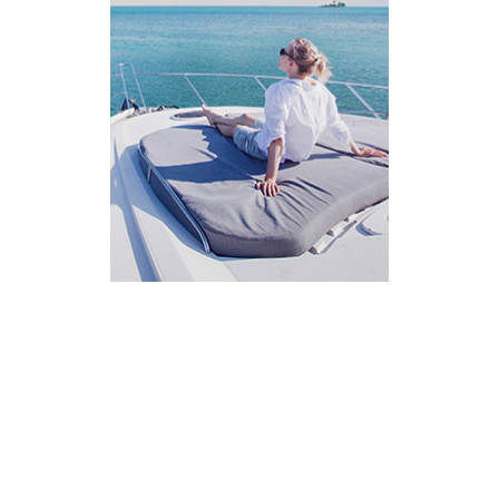
AI Assistant
מחובר
איך אפשר לעזור?
בחר אחת מהאפשרויות.
שירות למטייל
מחירים
צריך עזרה בלמצוא מאמר
שלום! מוכן לתכנן את הטיול או הנסיעה העסקית
הבאה שלך?