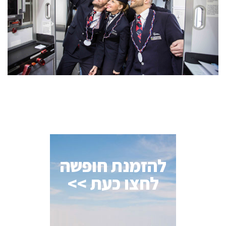
להזמנת חופשה
לחצו כעת >>