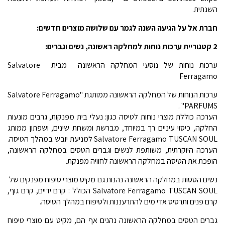
השנתית.
חברת אל על הגיעה השנה לגמר עם שלושה מוצרים חדשים:
2 קטגוריית ערכות נוחות למחלקה ראשונה, נשים וגברים:
ערכות נוחות של נוסעי המחלקה הראשונה  מבית Salvatore
Ferragamo
ערכות הנוחות של המחלקה הראשונה ממותגת "Salvatore Ferragamo
PARFUMS" .
הערכה כוללת מוצרי נוחות לטיסה כגון: נעלי בית מפנקות, גרבים מונעות
החלקה, כיסוי עיניים רך במיוחד, מברשת ומשחת שינים, ושפתון ממותג
Salvatore Ferragamo TUSCAN SOUL למניעת יובש במהלך הטיסה.
הערכה היוקרתית, משותפת לנשים וגברים הטסים במחלקה הראשונה,
הופכת את הטיסה במחלקה הראשונה לחוויה מפנקת.
נשים הטסות במחלקה הראשונה נהנות גם מקיט מוצרי טיפוח מפנקים של
Salvatore Ferragamo TUSCAN SOUL הכולל : קרם ידיים, קרם גוף,
קרם פנים ותרסיס אדי מים להתרעננות ולטיפוח במהלך הטיסה.
גברים הטסים במחלקה הראשונה נהנים אף הם, מקיט עם מוצרי טיפוח