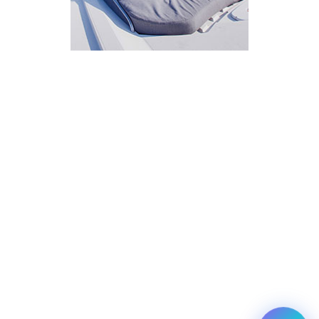
איך אפשר לעזור?
בחר אחת מהאפשרויות.
שירות למטייל
מחירים
צריך עזרה בלמצוא מאמר
שלום! מוכן לתכנן את הטיול או הנסיעה העסקית
הבאה שלך?