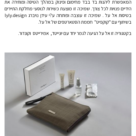
המאפשרת ליהנות בד בבד מחימום ופינוק במהלך הטיסה ומותירה את
הידיים פנויות לכל צורך. שמיכה זו מוצעת כשירות לנוסעי מחלקת התיירים
בטיסות אל על . שמיכה זו עוצבה ופותחה ע?י עידן נויברג lyly.design
בשיתוף עם "קוקפיט"  חממת הסטארטפים של אל על.
בקטגוריה זו אל על הגיעה לגמר יחד עם יונייטד, אמירייטס וקונדור.