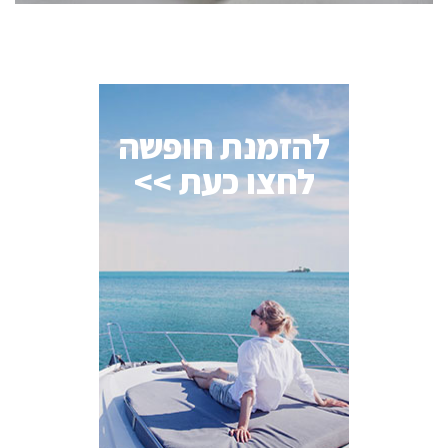
להזמנת חופשה
לחצו כעת >>
AI Assistant
מחובר