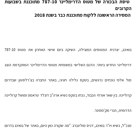
 טיסת הבכורה של מטוס הדרימליינר 787-10 מתוכננת בשבועות
הקרובים
 המסירה הראשונה ללקוח מתוכננת כבר בשנת 2018
בואינג, יצרנית המטוסים המובילה, השיקה ביום שישי האחרון את מטוס 787-10
דרימליינר החדש ביותר. הדגם השלישי במשפחת מטוסי הדרימליינר המתקדמת הוצג
מול אלפי נוכחים נרגשים, בטקס גלילה חגיגי, באתר החברה בצ'רלסטון שבדרום
קרוליינה. בין שאר אורחי הכבוד, נכחו בטקס נשיא ארה"ב דונלד טראמפ ומושל קרוליינה
הדרומית, הנרי מק'מסטר.
מנכ"ל, נשיא ויו"ר בואינג, דניס מולינברג: "מה שקורה כאן היום, באתר של בואינג בדרום