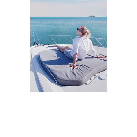
AI Assistant
מחובר
איך אפשר לעזור?
בחר אחת מהאפשרויות.
שירות למטייל
מחירים
צריך עזרה בלמצוא מאמר
שלום! מוכן לתכנן את הטיול או הנסיעה העסקית