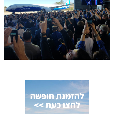
להזמנת חופשה
לחצו כעת >>