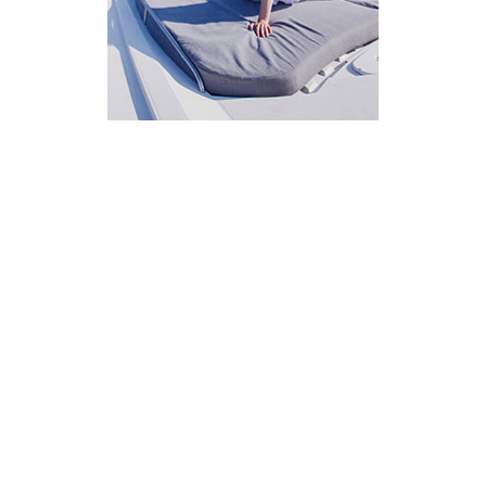
מחובר
איך אפשר לעזור?
בחר אחת מהאפשרויות.
שירות למטייל
מחירים
צריך עזרה בלמצוא מאמר
שלום! מוכן לתכנן את הטיול או הנסיעה העסקית
הבאה שלך?