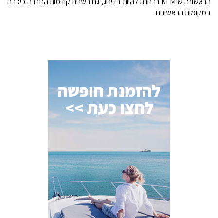
הראשונה ש KLM נבחרת להיות בדירוג, גם בשנים קודמות החברה כיכבה
במקומות הראשונים.
להזמנת חופשה
לחצו כעת >>
AI Assistant