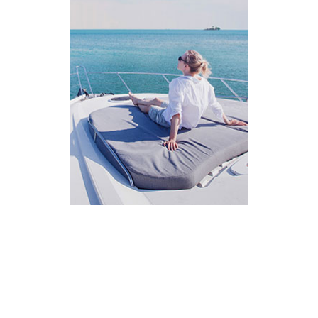
AI Assistant
מחובר
איך אפשר לעזור?
בחר אחת מהאפשרויות.
שירות למטייל
מחירים
צריך עזרה בלמצוא מאמר
שלום! מוכן לתכנן את הטיול או הנסיעה העסקית