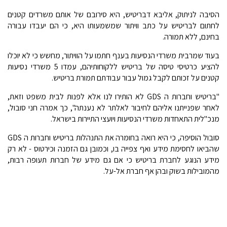
הסיבה לניתוק, אליבא דבריטיש, היא סירובם של אותם משרדים קטנים
לחתום לבריטיש על כתב וויתור שמשמעותו היא, כי הם יעבדו עבורה
בחינם, ללא תמורה.
בעוד שמרבית משרדי הנסיעות בענף חתמו על הוויתור, מחשש כי לא יוכלו
להציע כרטיסי טיסה של בריטיש ללקוחותיהם, עמדו 5 משרדי נסיעות
קטנים על זכותם לקבל גמול עבור עבודתם תמורת בריטיש.
"בריטיש וחברות ה GDS לא הותירו לנו אלא לפנות לבית משפט וזאת,
לאחר שפנייתנו אליהם לחיבור לאלתר לא נענתה", כך אמרה חני סובול,
מנכ"לית התאחדות משרדי הנסיעות ויועצי התיירות בישראל.
סובול הוסיפה, כי היא רואה בחומרה את התנהלות בריטיש וחברות ה GDS
שהביאו לחסימת מידע ואף צפייה בו, וכמובן גם הזמנה וכירטוס - לא רק
מידע הנוגע לחברת בריטיש כי אם גם מידע של חברות תעופה רבות,
מהמובילות בשוק ובהן אף חברת אל-על.