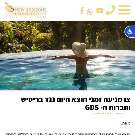
טלפון
צו מניעה זמני הוצא היום נגד בריטיש
וחברות ה- GDS
מאת:
צו מניעה זמני נגד בריטיש וחברות ה GDS הוצא היום ע"י ביהמ"ש המחוזי