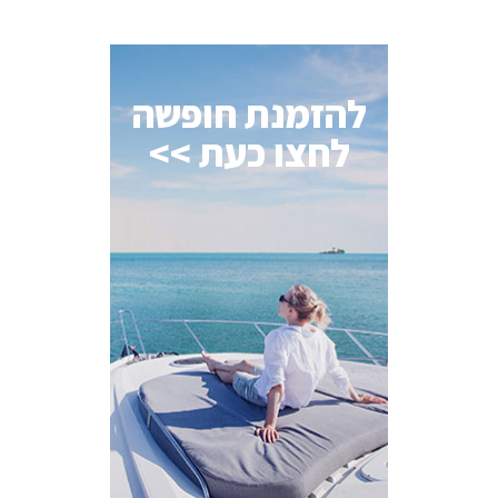
להזמנת חופשה
לחצו כעת >>
AI Assistant
מחובר