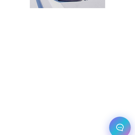
איך אפשר לעזור?
בחר אחת מהאפשרויות.
שירות למטייל
מחירים
צריך עזרה בלמצוא מאמר
שלום! מוכן לתכנן את הטיול או הנסיעה העסקית
הבאה שלך?