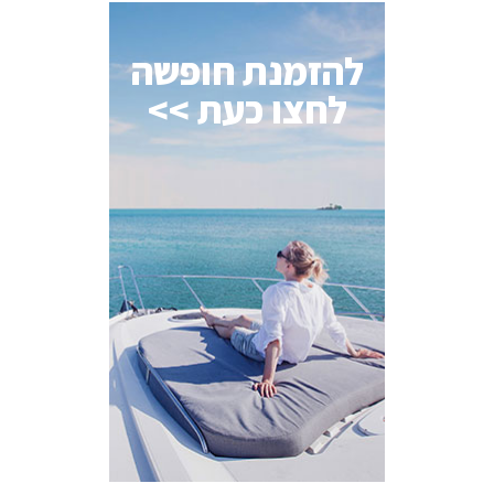
להזמנת חופשה
לחצו כעת >>
AI Assistant
מחובר
איך אפשר לעזור?
בחר אחת מהאפשרויות.