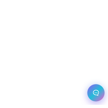
שירות למטייל
מחירים
צריך עזרה בלמצוא מאמר
שלום! מוכן לתכנן את הטיול או הנסיעה העסקית
הבאה שלך?