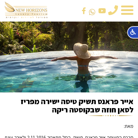
טלפון
אייר פראנס תשיק טיסה ישירה מפריז
לסאן חוזה שבקוסטה ריקה
מאת:
חברת התעופה אייר פראנס, תשיק, החל מתאריך 2.11.2016 ולאורך עונת