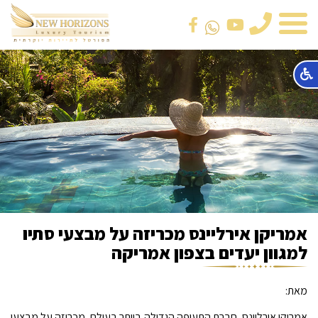
טלפון
אמריקן אירליינס מכריזה על מבצעי סתיו
למגוון יעדים בצפון אמריקה
מאת:
אמריקן אירליינס, חברת התעופה הגדולה ביותר בעולם, מכריזה על מבצעי