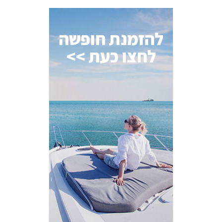
להזמנת חופשה
לחצו כעת >>
AI Assistant
מחובר
איך אפשר לעזור?