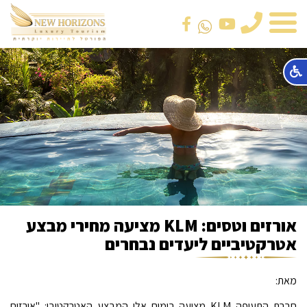
טלפון
אורזים וטסים: KLM מציעה מחירי מבצע
אטרקטיביים ליעדים נבחרים
מאת:
חברת התעופה KLM מציעה בימים אלו המבצע האטרקטיבי: "אורזים