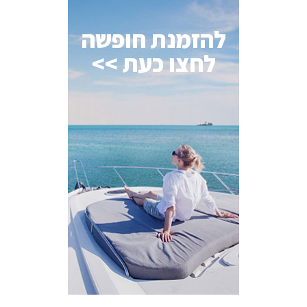
להזמנת חופשה
לחצו כעת >>
AI Assistant
מחובר
איך אפשר לעזור?
בחר אחת מהאפשרויות.