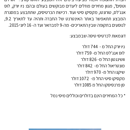
וטסים", מגוון מחירים מוזלים ליעדים מבוקשים בעולם ובהם: ניו יורק, לוס
אנג'לס, טורונטו, מקסיקו סיטי ועוד. רכישת הכרטיסים, שתתבצע במסגרת
המבצע תתאפשר באתר האינטרנט של החברה ותהיה עד לתאריך 9.2,
לנוסעים בתקופה שבין התאריכים- מה-9 לפברואר ועד ה- 16 ליוני 2015.
דוגמאות לכרטיסי טיסה שבמבצע:
 ניו יורק החל מ - 744 דולר
 לוס אנג'לס החל מ- 759 דולר
 וושינגטון החל מ- 826 דולר
 מונטריאול החל מ- 842 דולר
 שיקגו החל מ- 970 דולר
 מקסיקו סיטי החל מ- 1072 דולר
 סן פרנסיסקו החל מ 1085 דולר
* כל המחירים הינם בדולרים וכוללים מיסי נמל