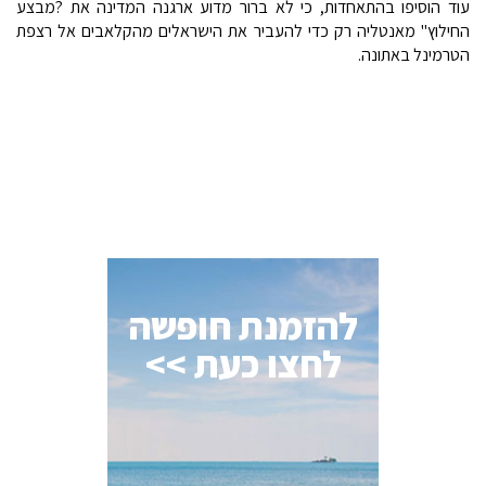
עוד הוסיפו בהתאחדות, כי לא ברור מדוע ארגנה המדינה את ?מבצע
החילוץ" מאנטליה רק כדי להעביר את הישראלים מהקלאבים אל רצפת
הטרמינל באתונה.
להזמנת חופשה
לחצו כעת >>