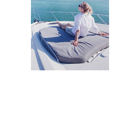
AI Assistant
מחובר
איך אפשר לעזור?
בחר אחת מהאפשרויות.
שירות למטייל
מחירים
צריך עזרה בלמצוא מאמר
שלום! מוכן לתכנן את הטיול או הנסיעה העסקית
הבאה שלך?