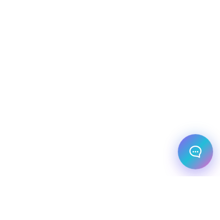
שלום! מוכן לתכנן את הטיול או הנסיעה העסקית
הבאה שלך?