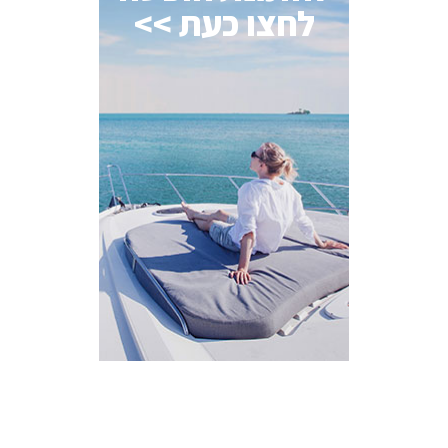
לחצו כעת >>
AI Assistant
מחובר
איך אפשר לעזור?
בחר אחת מהאפשרויות.
שירות למטייל
מחירים
צריך עזרה בלמצוא מאמר