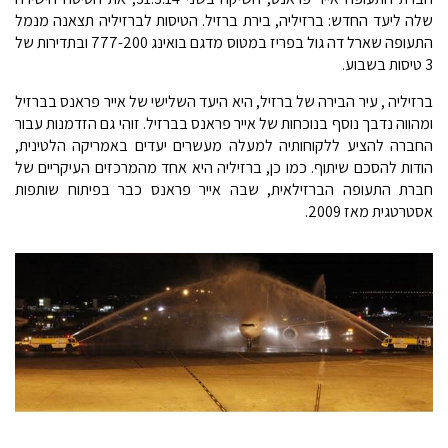
שלה ליעד החדש: ברזיליה, בירת ברזיל. הטיסות לברזיליה תצאנה מנמל
התעופה שארל דה גול בפריז במטוס מדגם בואינג 777-200 ובתדירות של
3 טיסות בשבוע.
ברזיליה , עיר הבירה של ברזיל, היא היעד השלישי של אייר פראנס בברזיל
ומהווה נדבך נוסף בנוכחות של אייר פראנס בברזיל. זוהי גם הזדמנות עבור
החברה להציע ללקוחותיה למעלה מעשרים יעדים באמריקה הלטינית,
הודות להסכם שיתוף. כמו כן, ברזיליה היא אחד מהמרכזים העיקריים של
חברת התעופה הברזילאית, שבה אייר פראנס כבר בפיתוח שותפות
אסטרטגית מאז 2009.