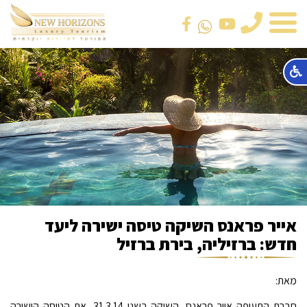
טלפון
אייר פראנס השיקה טיסה ישירה ליעד
חדש: ברזיליה, בירת ברזיל
מאת:
חברת התעופה אייר פראנס, השיקה בשני 31.3.14, את הטיסה הישירה