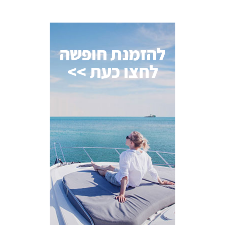
להזמנת חופשה
לחצו כעת >>
AI Assistant
מחובר