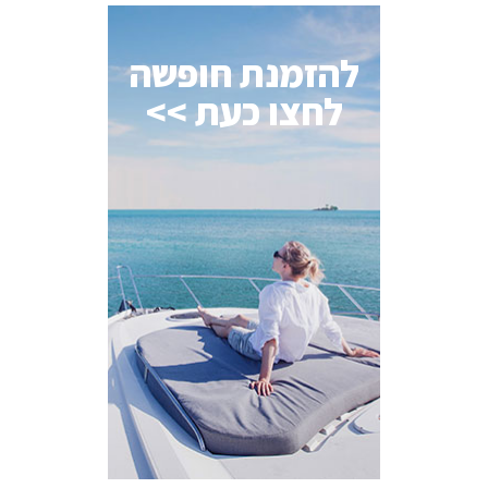
להזמנת חופשה
לחצו כעת >>
AI Assistant
מחובר
איך אפשר לעזור?
בחר אחת מהאפשרויות.