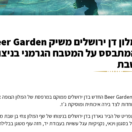
תבסס על המטבח הגרמני בניצוחו
בת
ה-Beer Garden החדש בדן ירושלים ממוקם במרפסת של המלון ה
חדות לצד בירה איכותית ומוסיקת ג'ז.
ריט של הביר גארדן בדן ירושלים בניצוחו של שף המלון צחי בן שבת מ
 בסגנון וינאי, נקניקיות עגל עשויות בעבודת יד, חזה עוף מטוגן בבליל