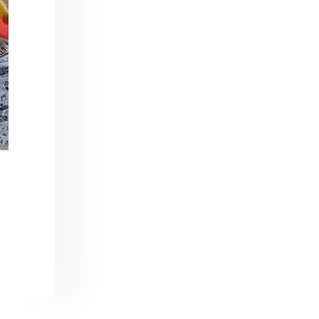
AI Assistant
מחובר
איך אפשר לעזור?
בחר אחת מהאפשרויות.
שירות למטייל
מחירים
צריך עזרה בלמצוא מאמר
שלום! מוכן לתכנן את הטיול או הנסיעה העסקית
הבאה שלך?