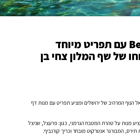
מלון דן ירושלים משיק Beer Garden עם תפריט מיוחד
 של שף המלון צחי בן
צופה אל הנוף המרהיב של ירושלים ומציע תפריט עם מנות דף
ציע מנות על טהרת המטבח הגרמני, כגון: פרעצל, שניצל
ת תירס, המבורגר אנטרקוט מובחר וכריך קורנביף.