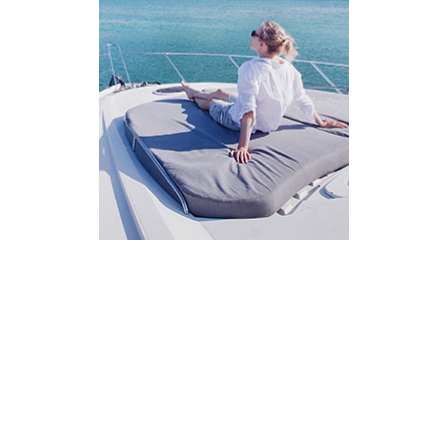
AI Assistant
מחובר
איך אפשר לעזור?
בחר אחת מהאפשרויות.
שירות למטייל
מחירים
צריך עזרה בלמצוא מאמר
שלום! מוכן לתכנן את הטיול או הנסיעה העסקית
הבאה שלך?