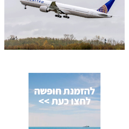
להזמנת חופשה
לחצו כעת >>