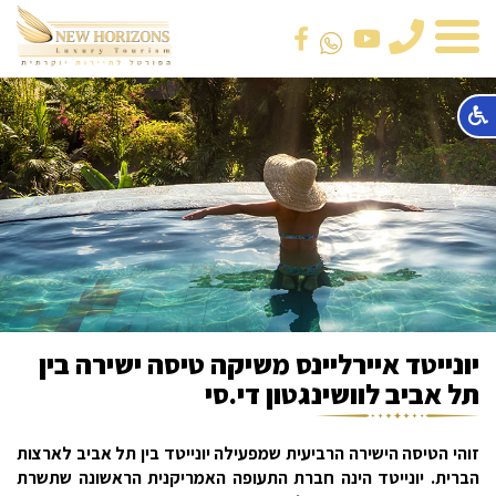
טלפון
יונייטד איירליינס משיקה טיסה ישירה בין
תל אביב לוושינגטון די.סי
זוהי הטיסה הישירה הרביעית שמפעילה יונייטד בין תל אביב לארצות
הברית. יונייטד הינה חברת התעופה האמריקנית הראשונה שתשרת