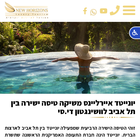
טלפון
יונייטד איירליינס משיקה טיסה ישירה בין
תל אביב לוושינגטון די.סי
זוהי הטיסה הישירה הרביעית שמפעילה יונייטד בין תל אביב לארצות
הברית. יונייטד הינה חברת התעופה האמריקנית הראשונה שתשרת