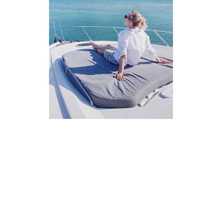
AI Assistant
מחובר
איך אפשר לעזור?
בחר אחת מהאפשרויות.
שירות למטייל
מחירים
צריך עזרה בלמצוא מאמר
שלום! מוכן לתכנן את הטיול או הנסיעה העסקית
הבאה שלך?