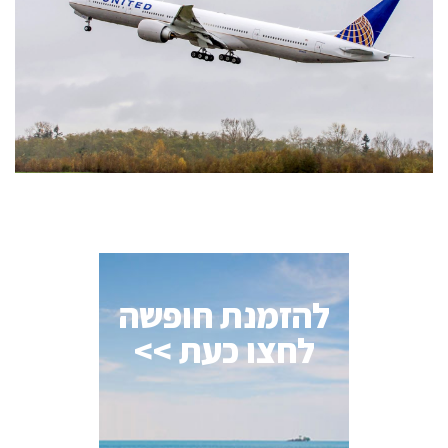
להזמנת חופשה
לחצו כעת >>