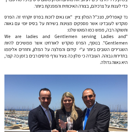
כדי לענות על צרכיהם, בצורה האיכותית והמפנקת ביותר.
נד קאפרליס, מנכ"ל המלון ציין: "אנו גאים לזכות בפרס יוקרתי זה. הפרס
מוקדש לעובדינו אשר מספקים מצוינות בשירות על בסיס יומי עם גאווה
ותשוקה רבה, ממש כמו המוטו שלנו:
"We are ladies and Gentlemen serving Ladies and
Gentlemen". בנוסף, הפרס מוקדש לאורחינו אשר ממשיכים להיות
השגרירים הטובים ביותר ע"י קידום והמלצה על המלון, וחוזרים אליממו
בתדירות גבוהה. העובדה כי מלון כה צעיר גורף פרסים רבים בזמן כה קצר,
היא גאווה גדולה.