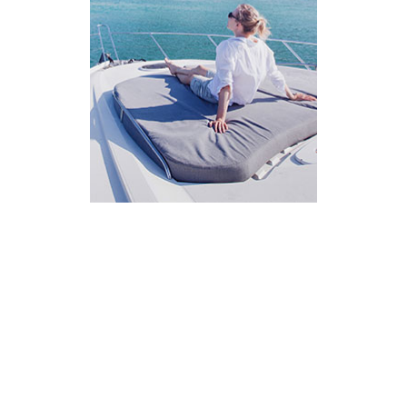
AI Assistant
מחובר
איך אפשר לעזור?
בחר אחת מהאפשרויות.
שירות למטייל
מחירים
צריך עזרה בלמצוא מאמר
שלום! מוכן לתכנן את הטיול או הנסיעה העסקית
הבאה שלך?