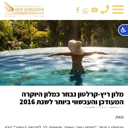
טלפון
מלון ריץ-קרלטון נבחר כמלון היוקרה
המעודכן והעכשווי ביותר לשנת 2016
מאת:
מנימוקי הזכייה: "מיקום עוצר נשימה ותשומת לב לפרטים בעיצוב" דירוג