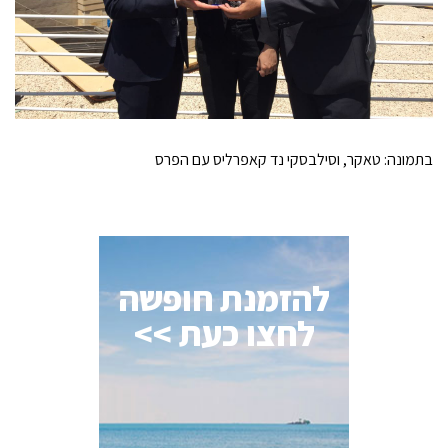
בתמונה: טאקר, וסילבסקי נד קאפרליס עם הפרס
להזמנת חופשה
לחצו כעת >>