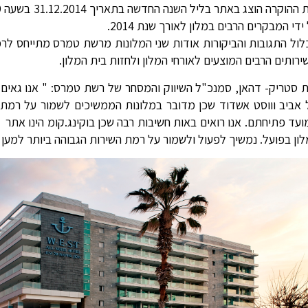
ידי המבקרים הרבים במלון לאורך שנת 2014.
ול התגובות והביקורות אודות שני המלונות מרשת טמרס מתייחס לר
ירותים הרבים המוצעים לאורחי המלון ולחזות בית המלון.
 סטריק- דהאן, סמנכ"ל השיווק והמסחר של רשת טמרס: " אנו גאים
אביב וווסט אשדוד שכן מדובר במלונות הממשיכים לשמור על רמתם
עד פתיחתם. אנו רואים באות חשיבות רבה שכן בוקינג.קומ הינו אתר 
ון בפועל. נמשיך לפעול ולשמור על רמת השירות הגבוהה ביותר למען א