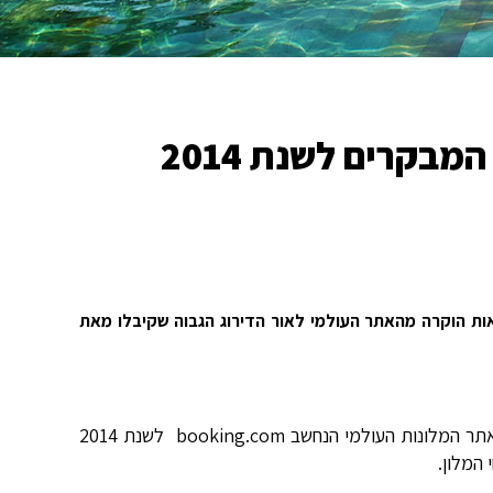
רשת מלונות טמרס מובילה בדירוג המבקרים לשנת 2014
אות הוקרה מהאתר העולמי לאור הדירוג הגבוה שקיבלו מאת
מלון ווסט תל אביב ומלון ווסט אשדוד מרשת טמרס זכו באות הוקרה מאתר המלונות העולמי הנחשב booking.com לשנת 2014
 המלון.