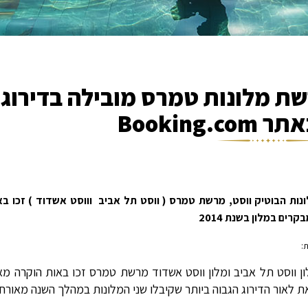
ר Booking.com
נות הבוטיק ווסט, מרשת טמרס ( ווסט תל אביב וווסט אשדוד ) זכו ב
קרים במלון בשנת 2014
:
ת לאור הדירוג הגבוה ביותר שקיבלו שני המלונות במהלך השנה מאורחי