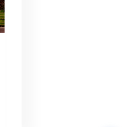
מחובר
איך אפשר לעזור?
בחר אחת מהאפשרויות.
שירות למטייל
מחירים
צריך עזרה בלמצוא מאמר
שלום! מוכן לתכנן את הטיול או הנסיעה העסקית
הבאה שלך?