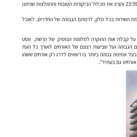
אות ההוקרה הוצג באתר בליל השנה החדשה בתאריך 31.12.2014 בשעה 23:59 והציג את מכלול הביקורות הטובות וההמלצות שניתנו
מת השירות בכל מלון, לרמתם הגבוהה של החדרים, לאוכל
 על קבלת אות ההוקרה למלונות הבוטיק של הרשת, ווסט
 הגבוהה ועל שביעות רצונם של האורחים לאורך כל העת
בעל אמינות גבוהה ביותר בו רשאים לדרג רק אורחים ששהו
ורחינו גם בעתיד".