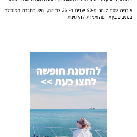
איבריה טסה ליותר מ-90 יעדים ב- 36 מדינות, והיא החברה המובילה
בנתיבים בין אירופה ואמריקה הלטינית .
להזמנת חופשה
לחצו כעת >>