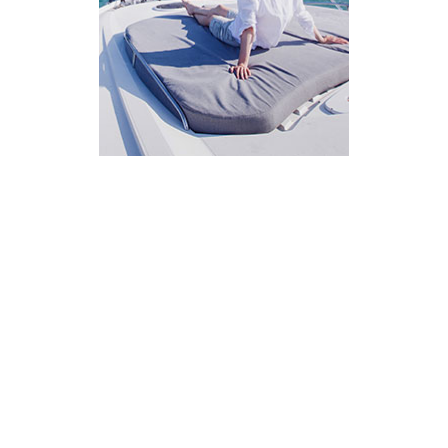
AI Assistant
מחובר
איך אפשר לעזור?
בחר אחת מהאפשרויות.
שירות למטייל
מחירים
צריך עזרה בלמצוא מאמר
שלום! מוכן לתכנן את הטיול או הנסיעה העסקית
הבאה שלך?