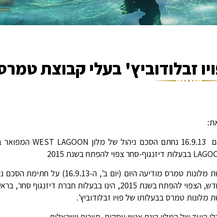
יו זבלודוביץ' בעלי קבוצת טמרס
ת:
ת דיזנגוף-סחר צפוי להפתח בשנת 2015
רשת מלונות טמרס מודיעה היום (יו
החדש, הצפוי להפתח בשנת 2015, הינו בבעלות חברת 
 מלונות טמרס בבעלותו של פויו זבלודוביץ'.
י היעד של המלון הינם אנשי עסקים, תיירים וישראלים.