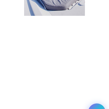
איך אפשר לעזור?
בחר אחת מהאפשרויות.
שירות למטייל
מחירים
צריך עזרה בלמצוא מאמר
שלום! מוכן לתכנן את הטיול או הנסיעה העסקית
הבאה שלך?