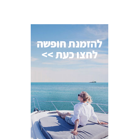
להזמנת חופשה
לחצו כעת >>
AI Assistant
מחובר