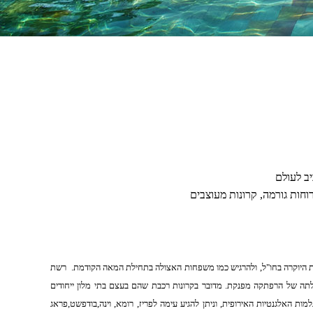
ב לעולם
וחות גורמה, קרונות מעוצבים
ות היוקרה בחו"ל, ולהרגיש כמו משפחות האצולה בתחילת המאה הקודמת.
רשת
ה של הרפתקה מפנקת. מדובר בקרונות רכבת שהם בעצם בתי מלון ייחודים
מות האלגנטיות האירופית, וניתן להגיע עימה לפריז, רומא, וינה,בודפשט,פראג