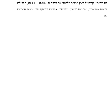
פס משובץ, קריסטל נוצץ ועיצוב מלכותי. גם רכבת ה-
BLUE TRAIN
, הפועלת
יטת מפוארות, ארוחות גורמה, משרתים אישיים ומרתף יינות. רשת הרכבות
ה.