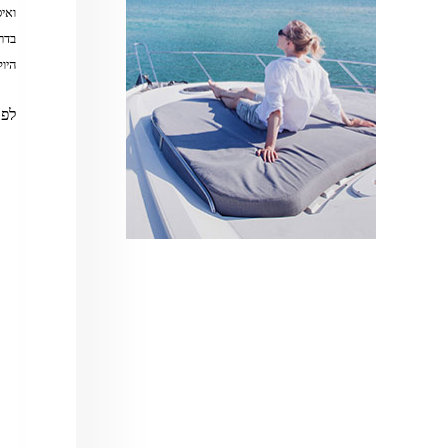
ואי
בדר
היו
לפר
AI Assistant
מחובר
איך אפשר לעזור?
בחר אחת מהאפשרויות.
שירות למטייל
מחירים
צריך עזרה בלמצוא מאמר
שלום! מוכן לתכנן את הטיול או הנסיעה העסקית
הבאה שלך?