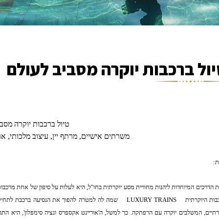
ול ברכבות יוקרה מסביב לעולם
טיול ברכבות יוקרה מסבי
משרתים אישיים, מרתף יין, עיצוב מלכותי, אר
:
 הדרכים המיוחדות ליהנות מחוויית מסע יוקרתית בחו"ל, היא לעלות על סיפון של אחת מרכב
בות היוקרתית
LUXURY TRAINS
שמה לה למטרה להפוך את הנסיעה ברכבת לתחילת
קרתיים, המשלבים יוקרה עם הרפתקה.
כך למשל, ה'אוריינט אקספרס ונציה סימפלון', היא התגל