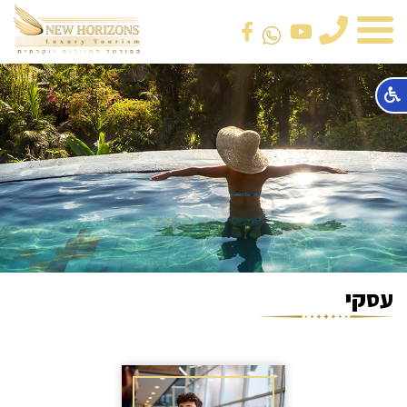
טלפון
עסקי