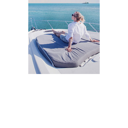
AI Assistant
מחובר
איך אפשר לעזור?
בחר אחת מהאפשרויות.
שירות למטייל
מחירים
צריך עזרה בלמצוא מאמר
שלום! מוכן לתכנן את הטיול או הנסיעה העסקית
הבאה שלך?