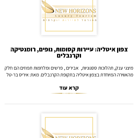
צפון איטליה: עיירות קסומות, נופים, רומנטיקה
וקרנבלים
מיצגי ענק, תהלוכות ססגוניות, אבירים , פרשים ומלחמות תפוזים הם חלק
מהאווירה המיוחדת בצפון איטליה בתקופת הקרנבלים. מאת: איריס בר-טל
קרא עוד