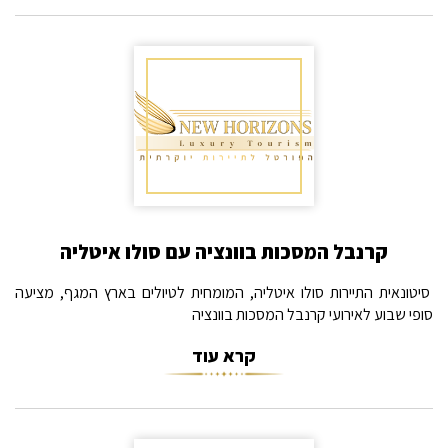
קרנבל המסכות בוונציה עם סולו איטליה
סיטונאית התיירות סולו איטליה, המומחית לטיולים בארץ המגף, מציעה
סופי שבוע לאירועי קרנבל המסכות בוונציה
קרא עוד