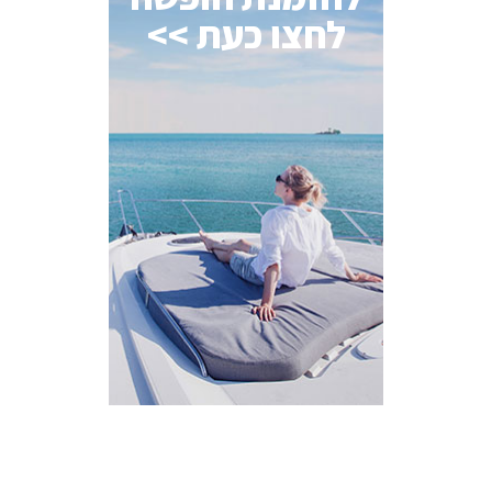
לחצו כעת >>
AI Assistant
מחובר
איך אפשר לעזור?
בחר אחת מהאפשרויות.
שירות למטייל
מחירים
צריך עזרה בלמצוא מאמר