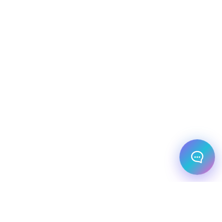
שלום! מוכן לתכנן את הטיול או הנסיעה העסקית
הבאה שלך?