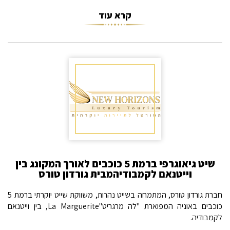
קרא עוד
שיט גיאוגרפי ברמת 5 כוכבים לאורך המקונג בין
וייטנאם לקמבודיהמבית גורדון טורס
חברת גורדון טורס, המתמחה בשייט נהרות, משווקת שייט יוקרתי ברמת 5
כוכבים באוניה המפוארת "לה מרגריט"La Marguerite, בין וייטנאם
לקמבודיה.