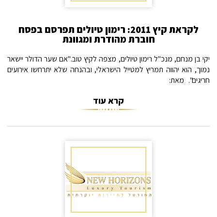
לקראת קיץ 2011: רימון טיולים תפרסם בפסח
חוברת מהודרת ומגוונת
יקי בן מנחם, מנכ"ל רימון טיולים, מצפה לקיץ טוב."אם שער הדולר יישאר
נמוך, הוא יהווה תמריץ למטייל הישראלי, ובהנחה שלא יתרחשו אירועים
חריגים". מאת:
קרא עוד