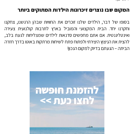
המקום שבו נוצרים זיכרונות הילדות המתוקים ביותר
בסופו של דבר, הילדים שלנו זוכרים את החוויות שבהן הרגשנו, צחקנו
וחקרנו יחד. הבית המקצועי והמוביל בארץ לתרבות קולנועית צעירה
ואינטליגנטית. אם אתם מחפשים סדנאות לילדים שמצליחות לגעת בלב,
להצית את הניצוץ היצירתי ולפתוח פתח לשיחות מרתקות באוטו בדרך חזרה
הביתה – הגעתם בדיוק למקום הנכון!
להזמנת חופשה
לחצו כעת >>