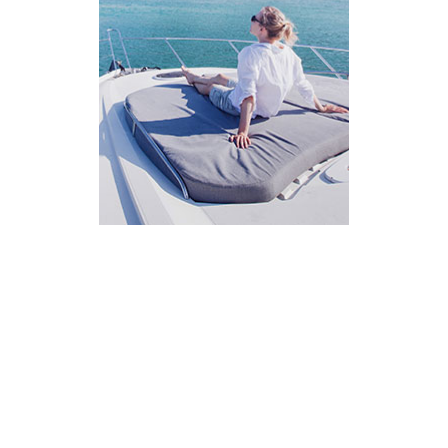
AI Assistant
מחובר
איך אפשר לעזור?
בחר אחת מהאפשרויות.
שירות למטייל
מחירים
צריך עזרה בלמצוא מאמר
שלום! מוכן לתכנן את הטיול או הנסיעה העסקית
הבאה שלך?