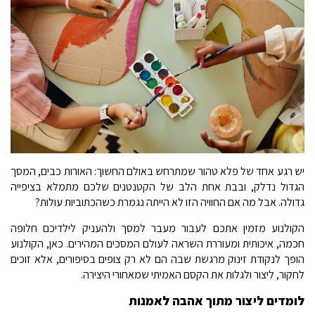
יש רגע אחד של פלא טהור שמתרחש באולם החשוך: האורות כבים, המסך
הגדול נדלק, ובבת אחת הלב של הקטנטנים שלכם מתמלא בציפייה
גדולה. אבל מה אם החוויה הזו לא הייתה נגמרת כשהכתוביות עולות?
הקולנוע מזמין אתכם לעבור מעבר למסך ולהעניק לילדיכם חלופה
חכמה, איכותית ומעוררת השראה לעולם המסכים המהירים. כאן, הקולנוע
הופך לנקודת זינוק מרגשת שבה הם לא רק צופים בסיפורים, אלא זוכים
לחקור, ליצור ולגלות את הקסם האמיתי שמאחורי היצירה.
לומדים ליצור מתוך אהבה לאמנות