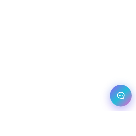
שלום! מוכן לתכנן את הטיול או הנסיעה העסקית
הבאה שלך?