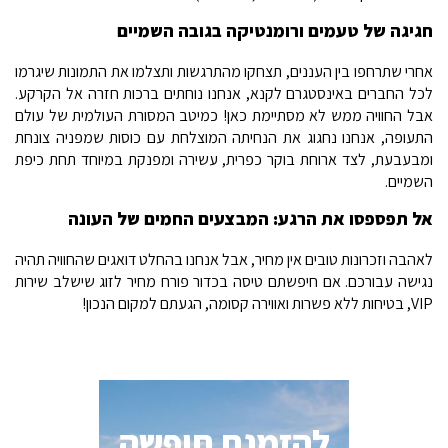
חגיגה של טעמים ורומנטיקה בגובה השמיים
אחרי שתרחפו בין העננים, תצחקו מהתרגשות ותצלמו את התמונות שיגרמו
לכל החברים באינסטגרם לקנא, אנחנו נוחתים ברכות חזרה אל הקרקע.
אבל החוויה ממש לא מסתיימת כאן! כמיטב המסורת העולמית של עולם
התעופה, אנחנו נחגוג את הנחיתה המוצלחת עם כוסות שמפניה צונחת
ומבעבעת, לצד ארוחת בוקר כפרית, עשירה ומפנקת במיוחד תחת כיפת
השמיים.
אל תפספסו את הרגע: המבצעים החמים של העונה
לאהבה וזכרונות טובים אין מחיר, אבל אנחנו בהחלט דואגים שהחוויה תהיה
נגישה עבורכם. אם חיפשתם טיסה בכדור פורח מחיר לזוג שישלב שירות
VIP, בטיחות ללא פשרות ואווירה קסומה, הגעתם למקום הנכון!
להזמנת חופשה