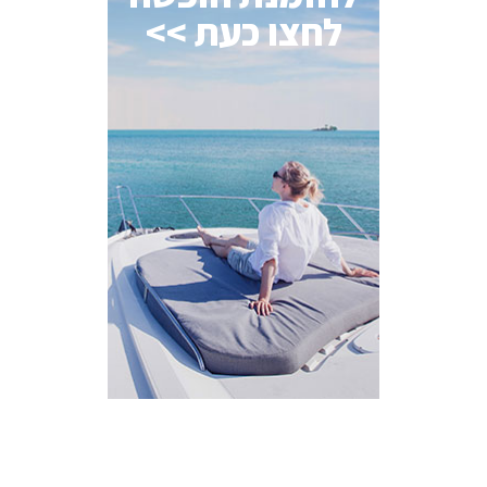
לחצו כעת >>
AI Assistant
מחובר
איך אפשר לעזור?
בחר אחת מהאפשרויות.
שירות למטייל
מחירים
צריך עזרה בלמצוא מאמר